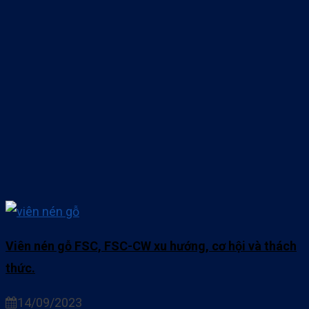
Viên nén gỗ FSC, FSC-CW xu hướng, cơ hội và thách
thức.
14/09/2023