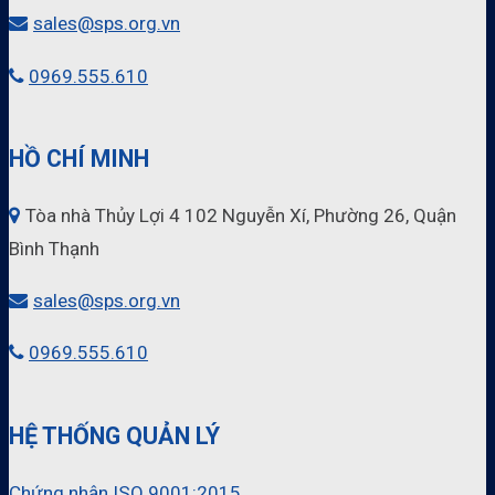
sales@sps.org.vn
0969.555.610
HỒ CHÍ MINH
Tòa nhà Thủy Lợi 4 102 Nguyễn Xí, Phường 26, Quận
Bình Thạnh
sales@sps.org.vn
0969.555.610
HỆ THỐNG QUẢN LÝ
Chứng nhận ISO 9001:2015