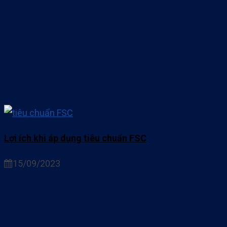
Lợi ích khi áp dụng tiêu chuẩn FSC
15/09/2023