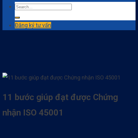
Đăng ký tư vấn
11 bước giúp đạt được Chứng
nhận ISO 45001