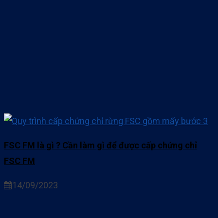
FSC FM là gì ? Cần làm gì để được cấp chứng chỉ
FSC FM
14/09/2023