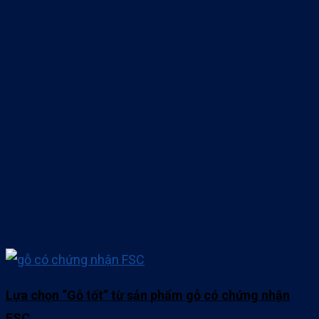
Lựa chọn “Gỗ tốt” từ sản phẩm gỗ có chứng nhận
FSC