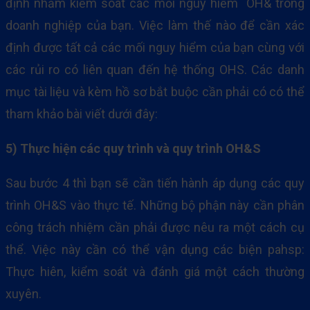
định nhằm kiểm soát các mối nguy hiểm OH& trong
doanh nghiệp của bạn. Việc làm thế nào để cần xác
định được tất cả các mối nguy hiểm của bạn cùng với
các rủi ro có liên quan đến hệ thống OHS. Các danh
mục tài liệu và kèm hồ sơ bắt buộc cần phải có có thể
tham khảo bài viết dưới đây:
5) Thực hiện các quy trình và quy trình OH&S
Sau bước 4 thì bạn sẽ cần tiến hành áp dụng các quy
trình OH&S vào thực tế. Những bộ phận này cần phân
công trách nhiệm cần phải được nêu ra một cách cụ
thể. Việc này cần có thể vận dụng các biện pahsp:
Thực hiên, kiểm soát và đánh giá một cách thường
xuyên.