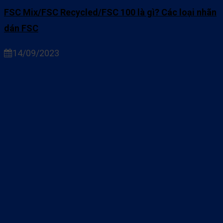
FSC Mix/FSC Recycled/FSC 100 là gì? Các loại nhãn
dán FSC
14/09/2023