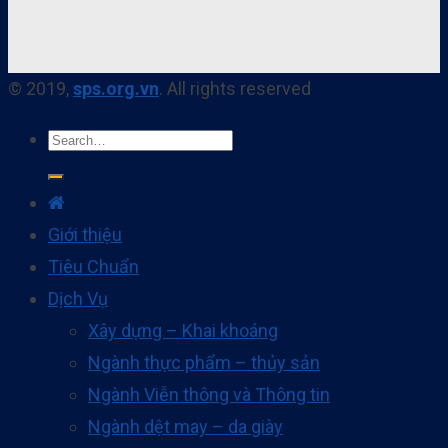
© 2019,
sps.org.vn
. All rights reserved
Giới thiệu
Tiêu Chuẩn
Dịch Vụ
Xây dựng – Khai khoáng
Ngành thực phẩm – thủy sản
Ngành Viễn thông và Thông tin
Ngành dệt may – da giày