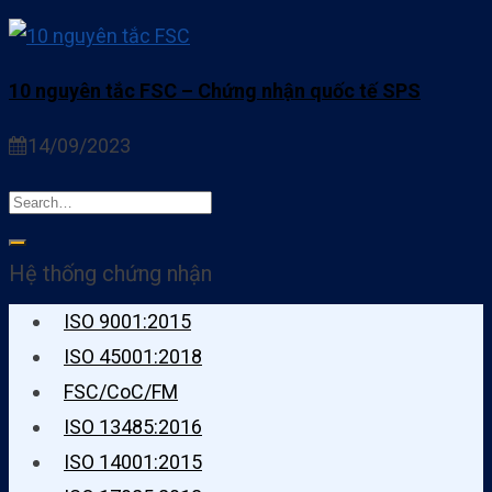
10 nguyên tắc FSC – Chứng nhận quốc tế SPS
14/09/2023
Hệ thống chứng nhận
ISO 9001:2015
ISO 45001:2018
FSC/CoC/FM
ISO 13485:2016
ISO 14001:2015