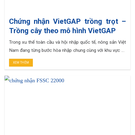
Chứng nhận VietGAP trồng trọt –
Trồng cây theo mô hình VietGAP
Trong xu thế toàn cầu và hội nhập quốc tế, nông sản Việt
Nam đang từng bước hòa nhập chung cùng với khu vực và
thế giới. Vấn đề chất lượng, vệ sinh an toàn thực phẩm là
XEM THÊM
mối quan tâm hàng đầu của tất cả các quốc gia, các nhà
quản lý, nhà khoa. . .