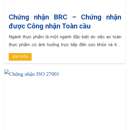
Chứng nhận BRC – Chứng nhận
được Công nhận Toàn cầu
Ngành thực phẩm là một ngành đặc biệt do việc an toàn
thực phẩm có ảnh hưởng trực tiếp đến sức khỏe và tính
mạng của người tiêu dùng. Chính vì thế mà những doanh
XEM THÊM
nghiệp hiện nay đang áp dụng các hệ thống nhằm đảm bảo
an toàn vệ sinh thực phẩm cho sản. . .