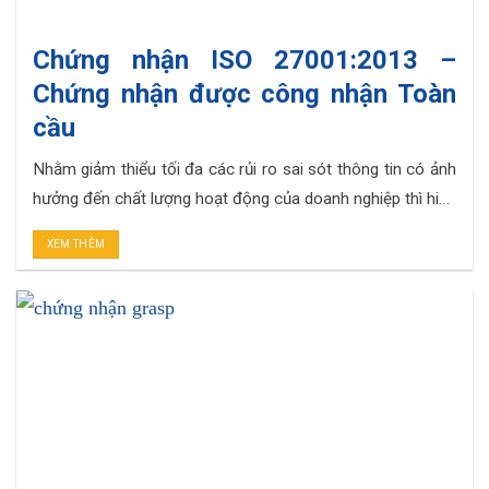
Chứng nhận ISO 27001:2013 –
Chứng nhận được công nhận Toàn
cầu
Nhằm giảm thiểu tối đa các rủi ro sai sót thông tin có ảnh
hưởng đến chất lượng hoạt động của doanh nghiệp thì hiện
nay ISO 27001 chính là giải pháp cho các vấn đề đó. Nhờ
XEM THÊM
việc đưa ra các yêu cầu nghiêm ngặt cho việc bảo vệ hệ
thống thông tin liên. . .