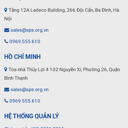
Tầng 12A Ladeco Building, 266 Đội Cấn, Ba Đình, Hà
Nội
sales@sps.org.vn
0969.555.610
HỒ CHÍ MINH
Tòa nhà Thủy Lợi 4 102 Nguyễn Xí, Phường 26, Quận
Bình Thạnh
sales@sps.org.vn
0969.555.610
HỆ THỐNG QUẢN LÝ