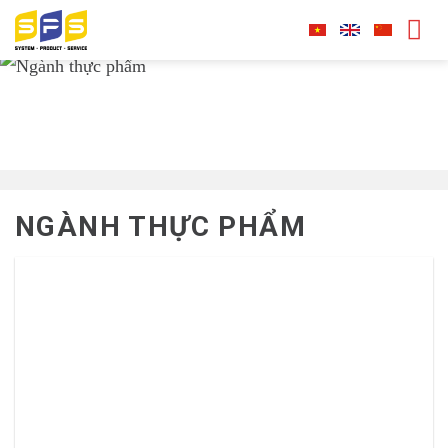
Skip
to
content
NGÀNH THỰC PHẨM