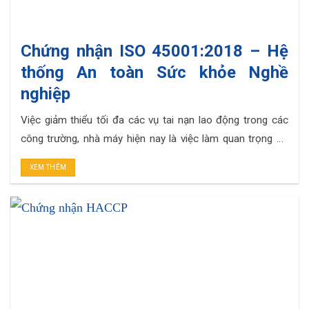
Chứng nhận ISO 45001:2018 – Hệ
thống An toàn Sức khỏe Nghề
nghiệp
Việc giảm thiểu tối đa các vụ tai nạn lao động trong các
công trường, nhà máy hiện nay là việc làm quan trọng để
phát triển bền vững. Nhờ việc áp dụng các hệ thống quy
XEM THÊM
chuẩn tiêu chuẩn như ISO 45001 đã tạo ra được môi
trường làm việc an toàn và doanh. . .