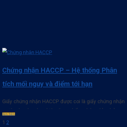
Chứng nhận HACCP – Hệ thống Phân
tích mối nguy và điểm tới hạn
Giấy chứng nhận HACCP được coi là giấy chứng nhận
uy tín cho doanh nghiệp thực phẩm nhằm đảm bảo an
Xem thêm
toàn thực phẩm hiện nay. Ngày một nhiều các doanh
1
2