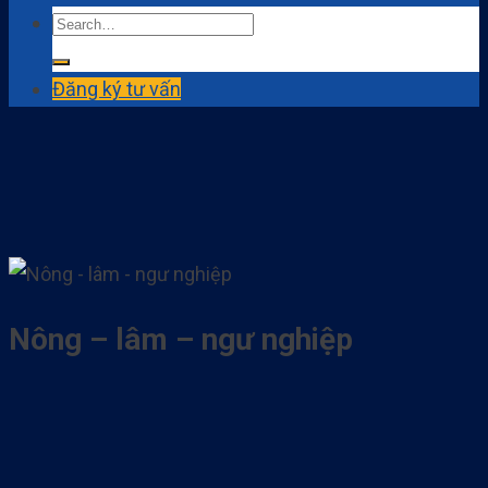
Đăng ký tư vấn
Nông – lâm – ngư nghiệp