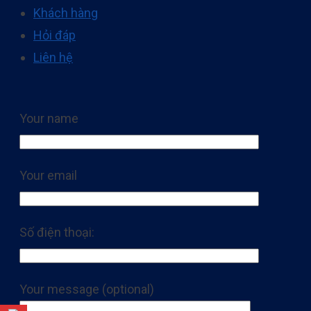
Khách hàng
Hỏi đáp
Liên hệ
Your name
Your email
Số điện thoại:
Your message (optional)