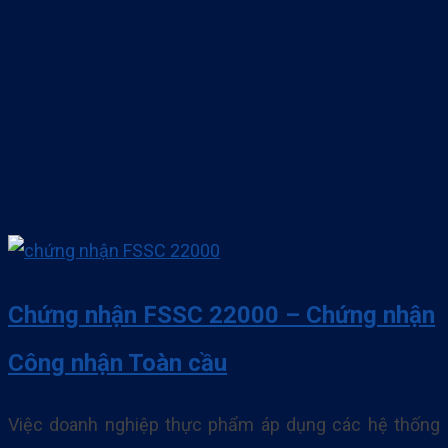
Toàn cầu. 100% khách hàng đều hài lòng về dich vụ
của chúng tôi cung cấp Tiêu chuẩn GRS là một tiêu. . .
Chứng nhận FSSC 22000 – Chứng nhận
Công nhận Toàn cầu
Việc doanh nghiệp thực phẩm áp dụng các hệ thống