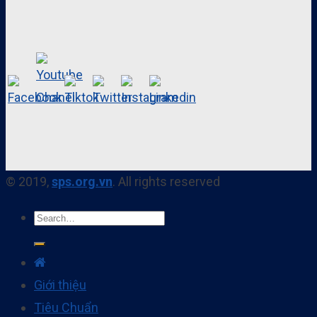
© 2019,
sps.org.vn
. All rights reserved
Giới thiệu
Tiêu Chuẩn