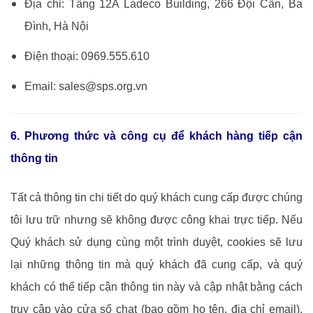
Đ
ịa chỉ: Tầng 12A Ladeco Building, 266 Đội Cấn, Ba
Đình, Hà Nội
Điện thoại: 0969.555.610
Email: sales@sps.org.vn
6. Phương thức và công cụ để khách hàng tiếp cận
thông tin
Tất cả thông tin chi tiết do quý khách cung cấp được chúng
tôi lưu trữ nhưng sẽ không được công khai trực tiếp. Nếu
Quý khách sử dụng cùng một trình duyệt, cookies sẽ lưu
lại những thông tin mà quý khách đã cung cấp, và quý
khách có thể tiếp cận thông tin này và cập nhật bằng cách
truy cập vào cửa sổ chat (bao gồm họ tên, địa chỉ email).