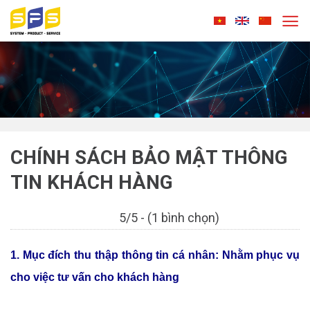
Skip
to
content
CHÍNH SÁCH BẢO MẬT THÔNG
TIN KHÁCH HÀNG
5/5 - (1 bình chọn)
1. Mục đích thu thập thông tin cá nhân: Nhằm phục vụ
cho việc tư vấn cho khách hàng