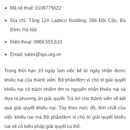
Mã số thuế: 0109775622
Đ
ịa chỉ: Tầng 12A Ladeco Building, 266 Đội Cấn, Ba
Đình, Hà Nội
Điện thoại: 0969.555.610
Email: sales@sps.org.vn
Trong thời hạn 10 ngày làm việc kể từ ngày nhận được
khiếu nại của thành viên, Bộ phận/đơn vị chủ trì giải quyết
khiếu nại có trách nhiệm tìm ra nguyên nhân khiếu nại và
đưa ra phương án giải quyết. Trả lời cho thành viên về kết
quả giải quyết khiếu nại. Tùy theo mức độ, tính chất của
việc khiếu nại mà Bộ phận/đơn vị chủ trì giải quyết khiếu
nại sẽ có biện pháp giải quyết cụ thể.