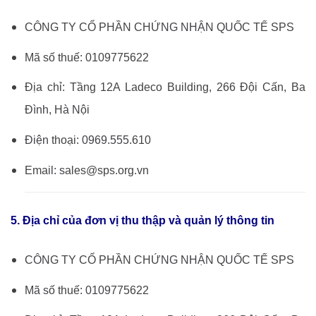
CÔNG TY CỔ PHẦN CHỨNG NHẬN QUỐC TẾ SPS
Mã số thuế: 0109775622
Đ
ịa chỉ: Tầng 12A Ladeco Building, 266 Đội Cấn, Ba
Đình, Hà Nội
Điện thoại: 0969.555.610
Email: sales@sps.org.vn
5. Địa chỉ của đơn vị thu thập và quản lý thông tin
CÔNG TY CỔ PHẦN CHỨNG NHẬN QUỐC TẾ SPS
Mã số thuế: 0109775622