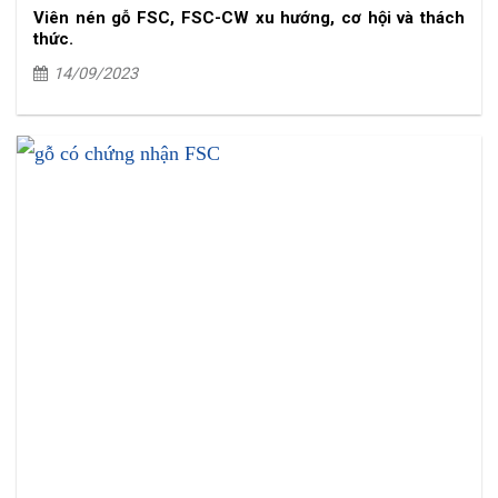
Viên nén gỗ FSC, FSC-CW xu hướng, cơ hội và thách
thức.
14/09/2023