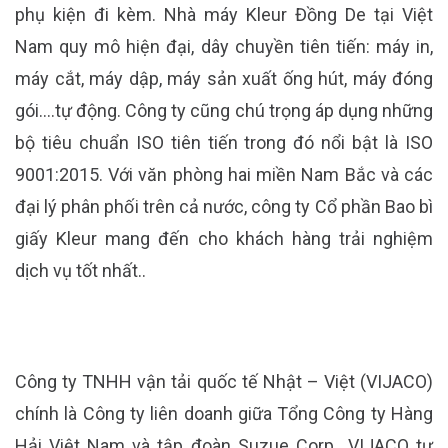
phụ kiện đi kèm. Nhà máy Kleur Đồng De tại Việt
Nam quy mô hiện đại, dây chuyền tiên tiến: máy in,
máy cắt, máy dập, máy sản xuất ống hút, máy đóng
gói….tự động. Công ty cũng chú trọng áp dụng những
bộ tiêu chuẩn ISO tiên tiến trong đó nổi bật là ISO
9001:2015. Với văn phòng hai miền Nam Bắc và các
đại lý phân phối trên cả nước, công ty Cổ phần Bao bì
giấy Kleur mang đến cho khách hàng trải nghiệm
dịch vụ tốt nhất..
Công ty TNHH vận tải quốc tế Nhật – Việt (VIJACO)
chính là Công ty liên doanh giữa Tổng Công ty Hàng
Hải Việt Nam và tập đoàn Suzue Corp., VIJACO tự