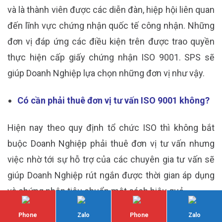
và là thành viên được các diễn đàn, hiệp hội liên quan
đến lĩnh vực chứng nhận quốc tế công nhận. Những
đơn vị đáp ứng các điều kiện trên được trao quyền
thực hiện cấp giấy chứng nhận ISO 9001. SPS sẽ
giúp Doanh Nghiệp lựa chọn những đơn vị như vậy.
Có cần phải thuê đơn vị tư vấn ISO 9001 không?
Hiện nay theo quy định tổ chức ISO thì không bắt
buộc Doanh Nghiệp phải thuê đơn vị tư vấn nhưng
việc nhờ tới sự hỗ trợ của các chuyên gia tư vấn sẽ
giúp Doanh Nghiệp rút ngắn được thời gian áp dụng
và chứng nhận tiêu chuẩn một cách hiệu quả.
Phone
Zalo
Phone
Zalo
Nếu muốn biết thêm thông tin về
chứng nhận ISO