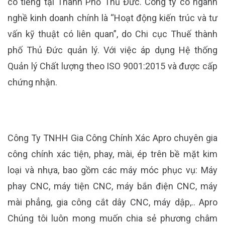
có tiếng tại Thành Phố Thủ Đức. Công ty có ngành
nghề kinh doanh chính là “Hoạt động kiến trúc và tư
vấn kỹ thuật có liên quan”, do Chi cục Thuế thành
phố Thủ Đức quản lý. Với việc áp dụng Hệ thống
Quản lý Chất lượng theo ISO 9001:2015 và được cấp
chứng nhận.
Công Ty TNHH Gia Công Chính Xác Apro chuyên gia
công chính xác tiện, phay, mài, ép trên bề mặt kim
loại và nhựa, bao gồm các máy móc phục vụ: Máy
phay CNC, máy tiện CNC, máy bắn điện CNC, máy
mài phẳng, gia công cắt dây CNC, máy dập,.. Apro
Chúng tôi luôn mong muốn chia sẻ phương châm