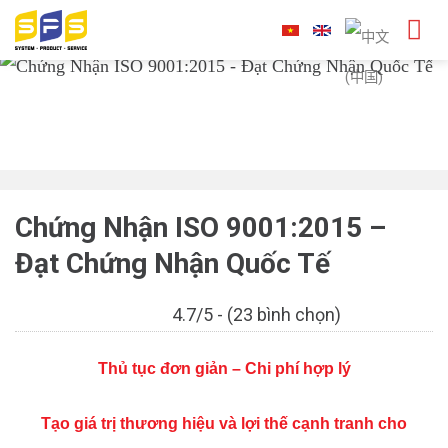
Skip
to
content
Chứng Nhận ISO 9001:2015 –
Đạt Chứng Nhận Quốc Tế
4.7/5 - (23 bình chọn)
Thủ tục đơn giản – Chi phí hợp lý
Tạo giá trị thương hiệu và lợi thế cạnh tranh cho