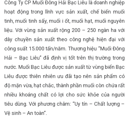
Công Ty CP Muối Đông Hải Bạc Liêu là doanh nghiệp
hoạt động trong lĩnh vực sản xuất, chế biến muối
tinh, muối tinh sấy, muối i ốt, muối hạt, muối nguyên
liệu. Với vùng sản xuất rộng 200 – 250 ngàn ha với
dây chuyền sản xuất theo công nghệ hiện đại với
công suất 15.000 tấn/năm. Thương hiệu “Muối Đông
Hải – Bạc Liêu” đã định vị tốt trên thị trường trong
nước. Muối Bạc Liêu được sản xuất từ vùng biển Bạc
Liêu được thiên nhiên ưu đãi tạo nên sản phẩm có
độ mặn vừa, hạt chắc, thành phần muối còn chứa rất
nhiều khoáng chất có lợi cho sức khỏe của người
tiêu dùng. Với phương châm: “Uy tín – Chất lượng –
Vệ sinh – An toàn”.