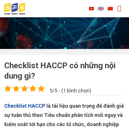
Skip
to
content
Checklist HACCP có những nội
dung gì?
5/5 - (1 bình chọn)
Checklist HACCP
là tài liệu quan trọng để đánh giá
sự tuân thủ theo Tiêu chuẩn phân tích mối nguy và
kiểm soát tới hạn cho các tổ chức, doanh nghiệp