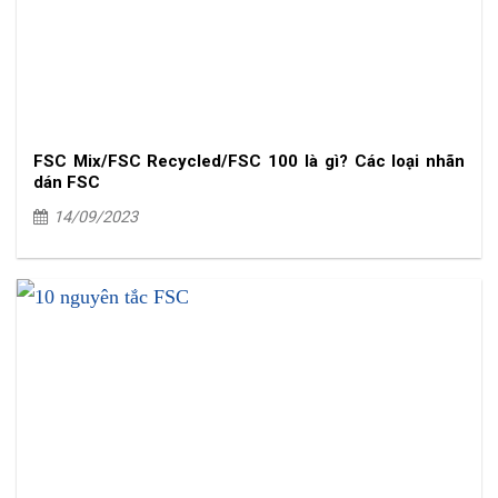
FSC Mix/FSC Recycled/FSC 100 là gì? Các loại nhãn
dán FSC
14/09/2023