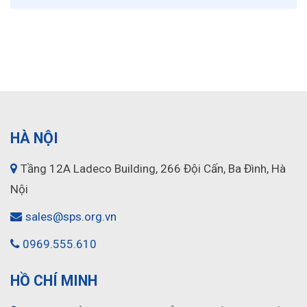
HÀ NỘI
Tầng 12A Ladeco Building, 266 Đội Cấn, Ba Đình, Hà
Nội
sales@sps.org.vn
0969.555.610
HỒ CHÍ MINH