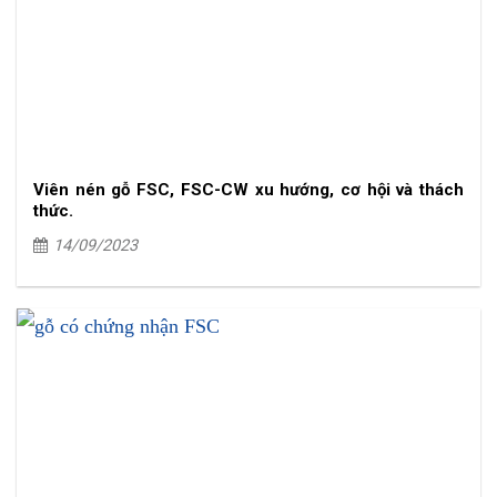
Viên nén gỗ FSC, FSC-CW xu hướng, cơ hội và thách
thức.
14/09/2023