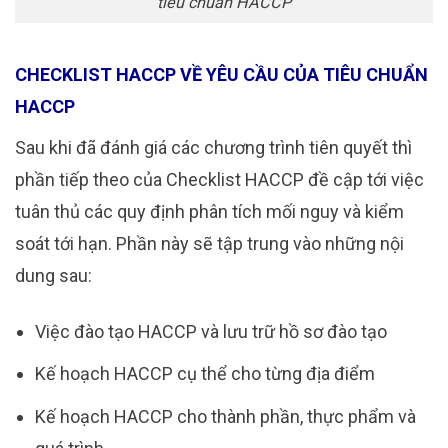
tiêu chuẩn HACCP
CHECKLIST HACCP VỀ YÊU CẦU CỦA TIÊU CHUẨN
HACCP
Sau khi đã đánh giá các chương trình tiên quyết thì
phần tiếp theo của Checklist HACCP đề cập tới việc
tuân thủ các quy định phân tích mối nguy và kiểm
soát tới hạn. Phần này sẽ tập trung vào những nội
dung sau:
Việc đào tạo HACCP và lưu trữ hồ sơ đào tạo
Kế hoạch HACCP cụ thể cho từng địa điểm
Kế hoạch HACCP cho thành phần, thực phẩm và