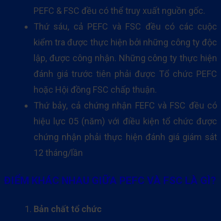
PEFC & FSC đều có thể truy xuất nguồn gốc.
Thứ sáu, cả PEFC và FSC đều có các cuộc
kiểm tra được thực hiện bởi những công ty độc
lập, được công nhận. Những công ty thực hiện
đánh giá trước tiên phải được Tổ chức PEFC
hoặc Hội đồng FSC chấp thuận.
Thứ bảy, cả chứng nhận FEFC và FSC đều có
hiệu lực 05 (năm) với điều kiện tổ chức được
chứng nhận phải thực hiện đánh giá giám sát
12 tháng/lần
ĐIỂM KHÁC
NHAU GIỮA
PEFC VÀ FSC LÀ GÌ?
Bản chất tổ chức