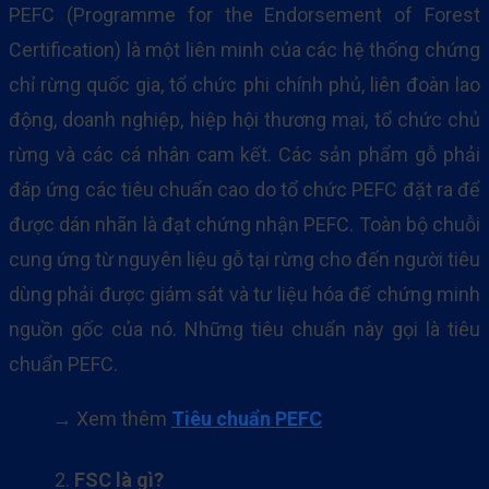
PEFC (Programme for the Endorsement of Forest
Certification) là một liên minh của các hệ thống chứng
chỉ rừng quốc gia, tổ chức phi chính phủ, liên đoàn lao
động, doanh nghiệp, hiệp hội thương mại, tổ chức chủ
rừng và các cá nhân cam kết. Các sản phẩm gỗ phải
đáp ứng các tiêu chuẩn cao do tổ chức PEFC đặt ra để
được dán nhãn là đạt chứng nhận PEFC. Toàn bộ chuỗi
cung ứng từ nguyên liệu gỗ tại rừng cho đến người tiêu
dùng phải được giám sát và tư liệu hóa để chứng minh
nguồn gốc của nó. Những tiêu chuẩn này gọi là tiêu
chuẩn PEFC.
→ Xem thêm
Tiêu chuẩn PEFC
FSC là gì?