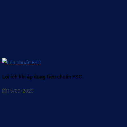
Lợi ích khi áp dụng tiêu chuẩn FSC
15/09/2023