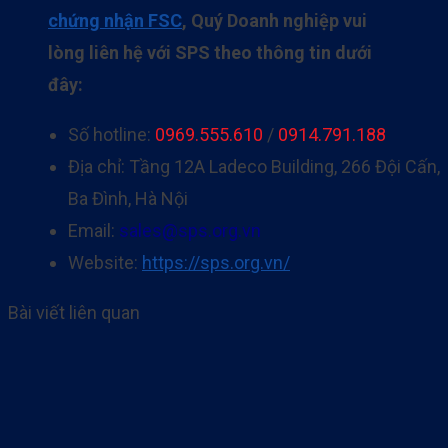
chứng nhận FSC
, Quý Doanh nghiệp vui
lòng liên hệ với SPS theo thông tin dưới
đây:
Số hotline:
0969.555.610
/
0914.791.188
Địa chỉ: Tầng 12A Ladeco Building, 266 Đội Cấn,
Ba Đình, Hà Nội
Email:
sales@sps.org.vn
Website:
https://sps.org.vn/
Bài viết liên quan