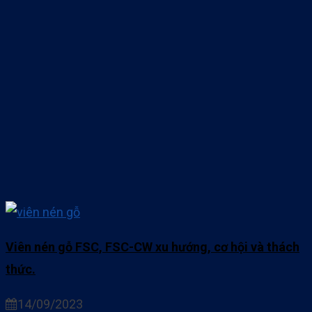
Viên nén gỗ FSC, FSC-CW xu hướng, cơ hội và thách
thức.
14/09/2023