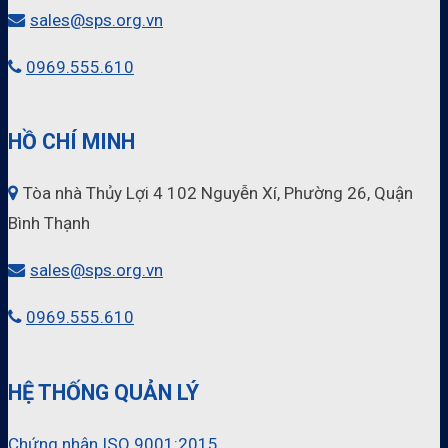
sales@sps.org.vn
0969.555.610
HỒ CHÍ MINH
Tòa nhà Thủy Lợi 4 102 Nguyễn Xí, Phường 26, Quận
Bình Thạnh
sales@sps.org.vn
0969.555.610
HỆ THỐNG QUẢN LÝ
Chứng nhận ISO 9001:2015