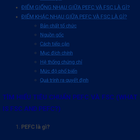
ĐIỂM GIỐNG NHAU GIỮA PEFC VÀ FSC LÀ GÌ?
ĐIỂM KHÁC NHAU GIỮA PEFC VÀ FSC LÀ GÌ?
Bản chất tổ chức
Nguồn gốc
Cách tiếp cận
Mục đích chính
Hệ thống chứng chỉ
Mức độ phổ biến
Quá trình ra quyết định
TÌM HIỂU TIÊU CHUẨN PEFC VÀ FSC (WHAT
IS FSC AND PEFC?)
PEFC là gì?