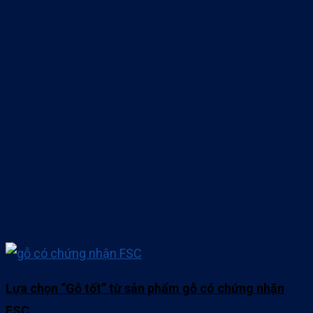
Lựa chọn “Gỗ tốt” từ sản phẩm gỗ có chứng nhận
FSC