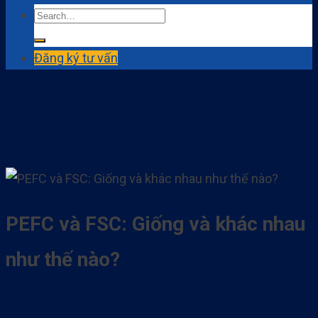
Đăng ký tư vấn
PEFC và FSC: Giống và khác nhau
như thế nào?