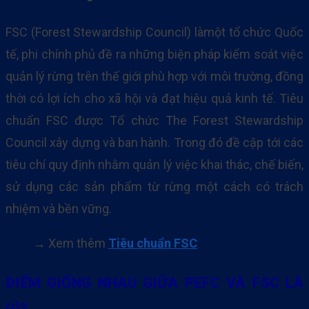
FSC (Forest Stewardship Council) làmột tổ chức Quốc
tế, phi chính phủ đề ra những biện pháp kiểm soát việc
quản lý rừng trên thế giới phù hợp với môi trường, đồng
thời có lợi ích cho xã hội và đạt hiệu quả kinh tế. Tiêu
chuẩn FSC được Tổ chức The Forest Stewardship
Council xây dựng và ban hành. Trong đó đề cập tới các
tiêu chí quy định nhằm quản lý việc khai thác, chế biến,
sử dụng các sản phẩm từ rừng một cách có trách
nhiệm và bền vững.
→ Xem thêm
Tiêu chuẩn FSC
ĐIỂM GIỐNG NHAU GIỮA
PEFC VÀ FSC LÀ
GÌ?