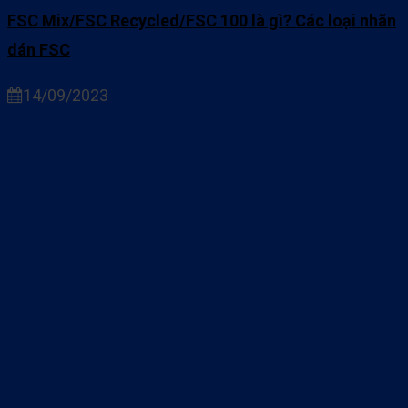
FSC Mix/FSC Recycled/FSC 100 là gì? Các loại nhãn
dán FSC
14/09/2023