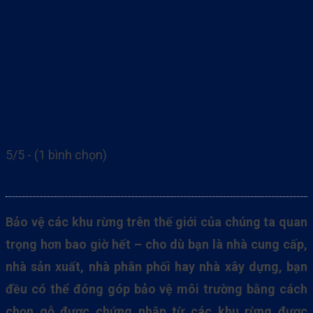
5/5 - (1 bình chọn)
Bảo vệ các khu rừng trên thế giới của chúng ta quan
trọng hơn bao giờ hết – cho dù bạn là nhà cung cấp,
nhà sản xuất, nhà phân phối hay nhà xây dựng, bạn
đều có thể đóng góp bảo vệ môi trường bằng cách
chọn gỗ được chứng nhận từ các khu rừng được