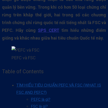
quản lý bền vững. Trong khi có hơn 50 loại chứng chỉ
rừng trên khắp thế giới, hai trong số các chương
trình chứng chỉ rừng quốc tế nổi tiếng nhất là FSC và
PEFC. Hãy cùng
SPS CERT
tìm hiểu những điểm
giống và khác nhau giữa hai tiêu chuẩn Quốc tế này.
PEFC và FSC
Table of Contents
TÌM HIỂU TIÊU CHUẨN PEFC VÀ FSC (WHAT IS
FSC AND PEFC?)
PEFC là gì?
FSC là gì?