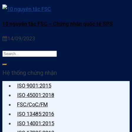
10 nguyên tắc FSC – Chứng nhận quốc tế SPS
14/09/2023
Hệ thống chứng nhận
ISO 9001:2015
ISO 45001:2018
FSC/CoC/FM
ISO 13485:2016
ISO 14001:2015