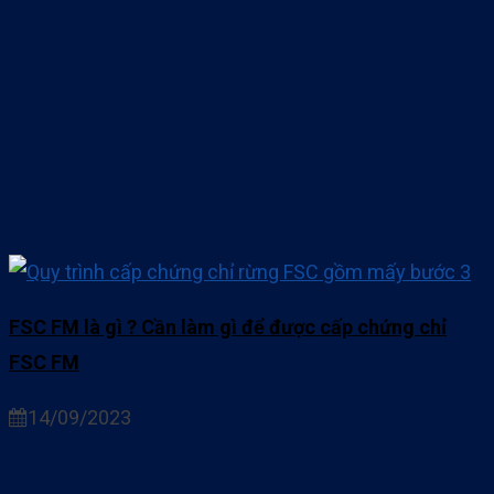
FSC FM là gì ? Cần làm gì để được cấp chứng chỉ
FSC FM
14/09/2023