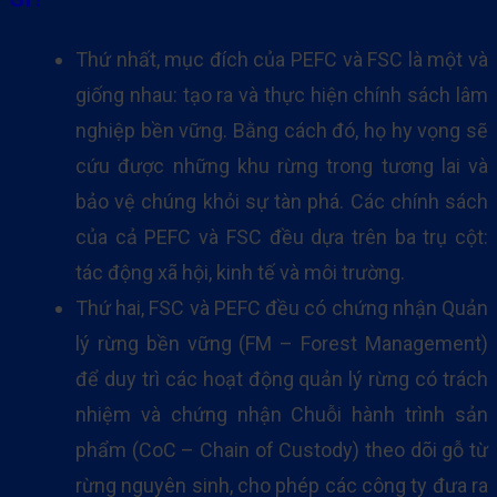
Thứ nhất, mục đích của PEFC và FSC là một và
giống nhau: tạo ra và thực hiện chính sách lâm
nghiệp bền vững. Bằng cách đó, họ hy vọng sẽ
cứu được những khu rừng trong tương lai và
bảo vệ chúng khỏi sự tàn phá. Các chính sách
của cả PEFC và FSC đều dựa trên ba trụ cột:
tác động xã hội, kinh tế và môi trường.
Thứ hai, FSC và PEFC đều có chứng nhận Quản
lý rừng bền vững (FM – Forest Management)
để duy trì các hoạt động quản lý rừng có trách
nhiệm và chứng nhận Chuỗi hành trình sản
phẩm (CoC – Chain of Custody) theo dõi gỗ từ
rừng nguyên sinh, cho phép các công ty đưa ra