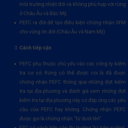
môi trường nhiệt đới và không phù hợp với rừng
ở Châu Âu và Bắc Mỹ.
PEFC ra đời để tạo điều kiện chứng nhận SFM
cho vùng ôn đới (Châu Âu và Nam Mỹ)
Cách tiếp cận
PEFC phụ thuộc chủ yếu vào các công ty kiểm
tra cơ sở. Rừng có thể được coi là đã được
chứng nhận PEFC thông qua những đợt kiểm
tra tại địa phương và đánh giá xem những đợt
kiểm tra tại địa phương này có đáp ứng các yêu
cầu của PEFC hay không. Chứng nhận PEFC
được gọi là chứng nhận “từ dưới lên”.
FSC có cách tiếp cận thị trường ‘từ trên xuống’,