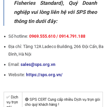
Fisheries Standard), Quý Doanh
nghiệp vui lòng liên hệ với SPS theo
thông tin dưới đây:
Số hotline:
0969.555.610 / 0914.791.188
Địa chỉ: Tầng 12A Ladeco Building, 266 Đội Cấn, Ba
Đình, Hà Nội
Email:
sales@sps.org.vn
Website:
https://sps.org.vn/
✅ Dịch
🔴 SPS CERT Cung cấp nhiều Dịch vụ trọn gói
vụ trọn
cho quý khách hàng !