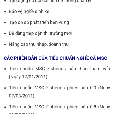
Tận dụng cơ hội cải tiến hệ thống quản lý
Bảo vệ nghề sinh kế
Tạo cơ sở phát triển bền vững
Dễ dàng tiếp cận thị trường mới
Nâng cao thu nhập, doanh thu
CÁC PHIÊN BẢN CỦA TIÊU CHUẨN NGHỀ CÁ MSC
Tiêu chuẩn MSC Fisheries bản thảo tham vấn
(Ngày 17/01/2011)
Tiêu chuẩn MSC Fisheries phiên bản 0.0 (Ngày
07/03/2011)
Tiêu chuẩn MSC Fisheries phiên bản 0.8 (Ngày