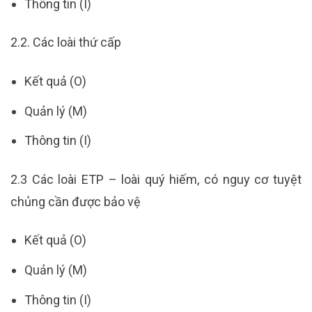
Thông tin (I)
2.2. Các loài thứ cấp
Kết quả (O)
Quản lý (M)
Thông tin (I)
2.3 Các loài ETP – loài quý hiếm, có nguy cơ tuyệt
chủng cần được bảo vệ
Kết quả (O)
Quản lý (M)
Thông tin (I)