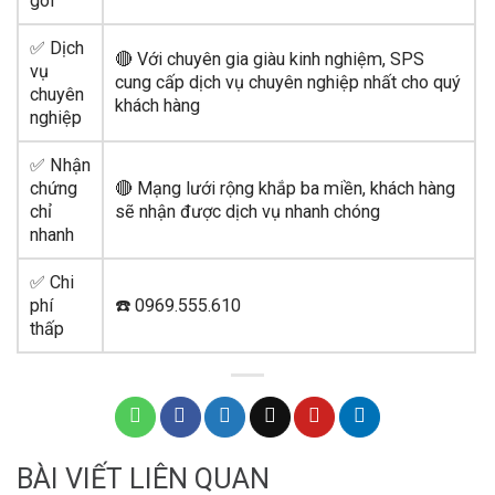
gói
✅ Dịch
🔴 Với chuyên gia giàu kinh nghiệm, SPS
vụ
cung cấp dịch vụ chuyên nghiệp nhất cho quý
chuyên
khách hàng
nghiệp
✅ Nhận
chứng
🔴 Mạng lưới rộng khắp ba miền, khách hàng
chỉ
sẽ nhận được dịch vụ nhanh chóng
nhanh
✅ Chi
phí
☎️ 0969.555.610
thấp
BÀI VIẾT LIÊN QUAN