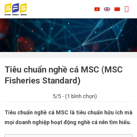
Skip
to
content
Tiêu chuẩn nghề cá MSC (MSC
Fisheries Standard)
5/5 - (1 bình chọn)
Tiêu chuẩn nghề cá MSC là tiêu chuẩn hữu ích mà
mọi doanh nghiệp hoạt động nghề cá nên tìm hiểu.