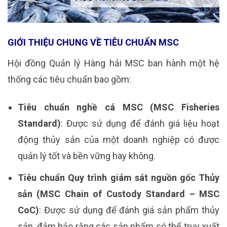
GIỚI THIỆU CHUNG VỀ TIÊU CHUẨN MSC
Hội đồng Quản lý Hàng hải MSC ban hành một hệ
thống các tiêu chuẩn bao gồm:
Tiêu chuẩn nghề cá MSC (MSC Fisheries
Standard)
: Được sử dụng để đánh giá liệu hoạt
động thủy sản của một doanh nghiệp có được
quản lý tốt và bền vững hay không.
Tiêu chuẩn Quy trình giám sát nguồn gốc Thủy
sản (MSC Chain of Custody Standard – MSC
CoC)
: Được sử dụng để đánh giá sản phẩm thủy
sản, đảm bảo rằng các sản phẩm có thể truy xuất