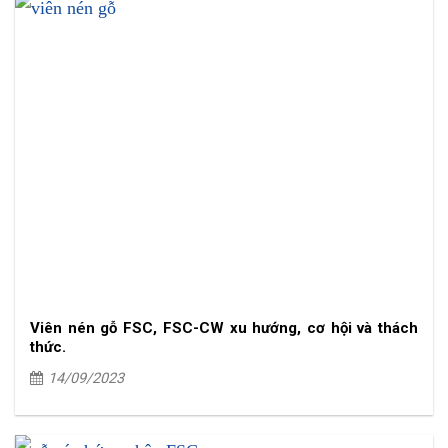
Viên nén gỗ FSC, FSC-CW xu hướng, cơ hội và thách
thức.
14/09/2023