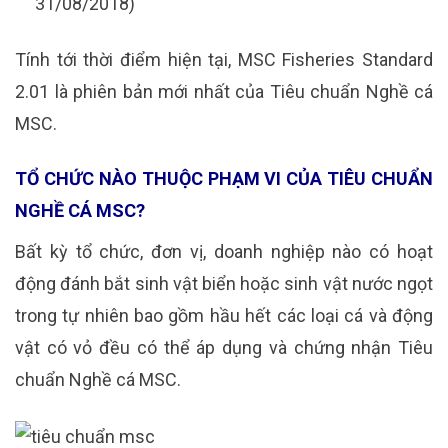
31/08/2018)
Tính tới thời điểm hiện tại, MSC Fisheries Standard
2.01 là phiên bản mới nhất của Tiêu chuẩn Nghề cá
MSC.
TỔ CHỨC NÀO THUỘC PHẠM VI CỦA TIÊU CHUẨN
NGHỀ CÁ MSC?
Bất kỳ tổ chức, đơn vị, doanh nghiệp nào có hoạt
động đánh bắt sinh vật biển hoặc sinh vật nước ngọt
trong tự nhiên bao gồm hầu hết các loại cá và động
vật có vỏ đều có thể áp dụng và chứng nhận Tiêu
chuẩn Nghề cá MSC.