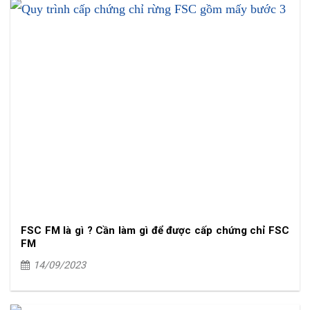
FSC FM là gì ? Cần làm gì để được cấp chứng chỉ FSC
FM
14/09/2023