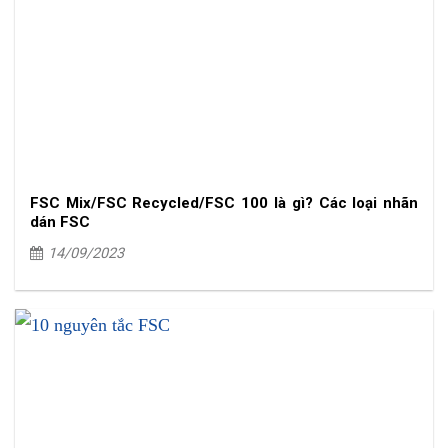
FSC Mix/FSC Recycled/FSC 100 là gì? Các loại nhãn
dán FSC
14/09/2023