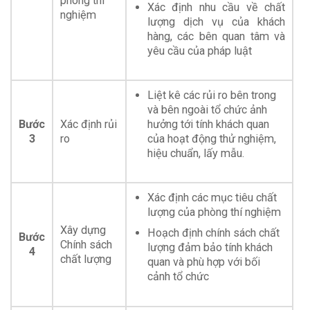
phòng thí
Xác định nhu cầu về chất
nghiệm
lượng dịch vụ của khách
hàng, các bên quan tâm và
yêu cầu của pháp luật
Liệt kê các rủi ro bên trong
và bên ngoài tổ chức ảnh
Bước
Xác định rủi
hưởng tới tính khách quan
3
ro
của hoạt động thử nghiệm,
hiệu chuẩn, lấy mẫu.
Xác định các mục tiêu chất
lượng của phòng thí nghiệm
Xây dựng
Hoạch định chính sách chất
Bước
Chính sách
lượng đảm bảo tính khách
4
chất lượng
quan và phù hợp với bối
cảnh tổ chức