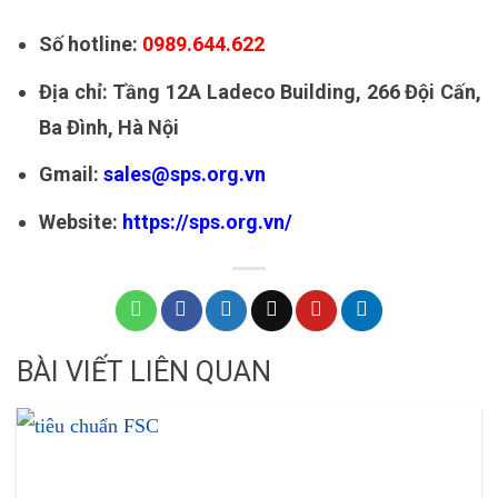
Số hotline:
0989.644.622
Địa chỉ: Tầng 12A Ladeco Building, 266 Đội Cấn,
Ba Đình, Hà Nội
Gmail:
sales@sps.org.vn
Website:
https://sps.org.vn/
BÀI VIẾT LIÊN QUAN