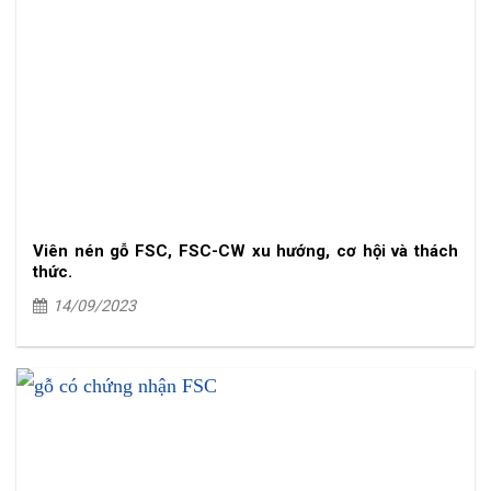
Viên nén gỗ FSC, FSC-CW xu hướng, cơ hội và thách
thức.
14/09/2023