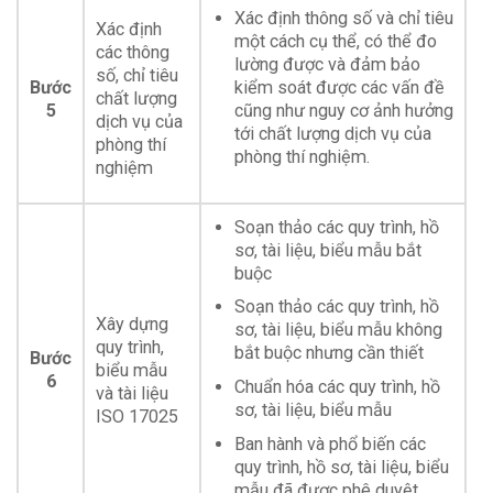
Xác định thông số và chỉ tiêu
Xác định
một cách cụ thể, có thể đo
các thông
lường được và đảm bảo
số, chỉ tiêu
Bước
kiểm soát được các vấn đề
chất lượng
5
cũng như nguy cơ ảnh hưởng
dịch vụ của
tới chất lượng dịch vụ của
phòng thí
phòng thí nghiệm.
nghiệm
Soạn thảo các quy trình, hồ
sơ, tài liệu, biểu mẫu bắt
buộc
Soạn thảo các quy trình, hồ
Xây dựng
sơ, tài liệu, biểu mẫu không
quy trình,
bắt buộc nhưng cần thiết
Bước
biểu mẫu
6
Chuẩn hóa các quy trình, hồ
và tài liệu
sơ, tài liệu, biểu mẫu
ISO 17025
Ban hành và phổ biến các
quy trình, hồ sơ, tài liệu, biểu
mẫu đã được phê duyệt