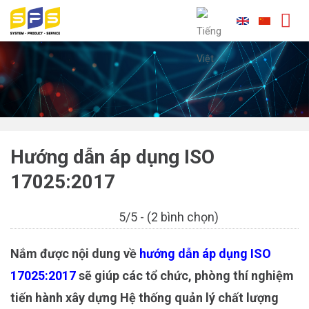
Skip
to
content
Hướng dẫn áp dụng ISO
17025:2017
5/5 - (2 bình chọn)
Nắm được nội dung về
hướng dẫn áp dụng ISO
17025:2017
sẽ giúp các tổ chức, phòng thí nghiệm
tiến hành xây dựng Hệ thống quản lý chất lượng