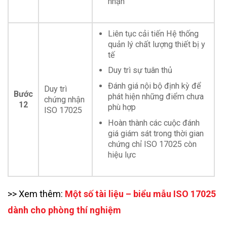
nhận
Liên tục cải tiến Hệ thống
quản lý chất lượng thiết bị y
tế
Duy trì sự tuân thủ
Đánh giá nội bộ định kỳ để
Duy trì
Bước
phát hiện những điểm chưa
chứng nhận
12
phù hợp
ISO 17025
Hoàn thành các cuộc đánh
giá giám sát trong thời gian
chứng chỉ ISO 17025 còn
hiệu lực
>> Xem thêm:
Một số tài liệu – biểu mẫu ISO 17025
dành cho phòng thí nghiệm