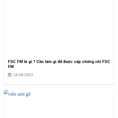
FSC FM là gì ? Cần làm gì để được cấp chứng chỉ FSC
FM
14/09/2023