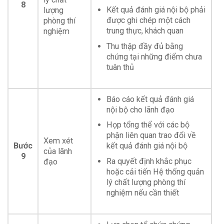
8
Kết quả đánh giá nội bộ phải
lượng
được ghi chép một cách
phòng thí
trung thực, khách quan
nghiệm
Thu thập đầy đủ bằng
chứng tại những điểm chưa
tuân thủ
Báo cáo kết quả đánh giá
nội bộ cho lãnh đạo
Họp tổng thể với các bộ
phận liên quan trao đổi về
Xem xét
Bước
kết quả đánh giá nội bộ
của lãnh
9
Ra quyết định khắc phục
đạo
hoặc cải tiến Hệ thống quản
lý chất lượng phòng thí
nghiệm nếu cần thiết