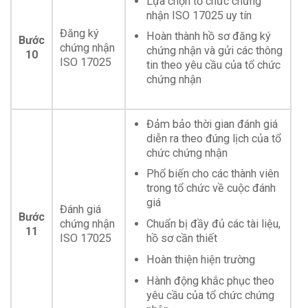
Lựa chọn tổ chức chứng
nhận ISO 17025 uy tín
Đăng ký
Hoàn thành hồ sơ đăng ký
Bước
chứng nhận
chứng nhận và gửi các thông
10
ISO 17025
tin theo yêu cầu của tổ chức
chứng nhận
Đảm bảo thời gian đánh giá
diễn ra theo đúng lịch của tổ
chức chứng nhận
Phổ biến cho các thành viên
trong tổ chức về cuộc đánh
giá
Đánh giá
Bước
chứng nhận
Chuẩn bị đầy đủ các tài liệu,
11
ISO 17025
hồ sơ cần thiết
Hoàn thiện hiện trường
Hành động khắc phục theo
yêu cầu của tổ chức chứng