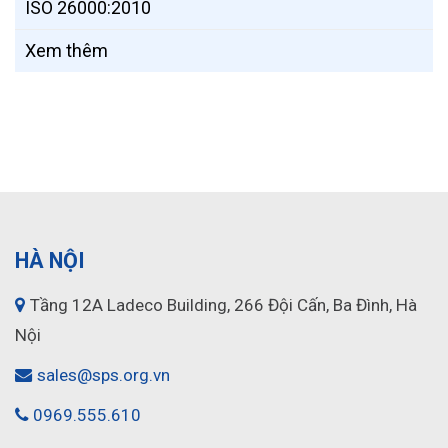
ISO 26000:2010
Xem thêm
HÀ NỘI
Tầng 12A Ladeco Building, 266 Đội Cấn, Ba Đình, Hà
Nội
sales@sps.org.vn
0969.555.610