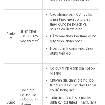
Các phòng/ban, đơn vị, bộ
phận thực hiện công việc
theo đúng kế hoạch và
nhiệm vụ được giao
Triển khai
Bước
ISO 17025
Đảm bảo tuân thủ theo đúng
7
vào thực tế
quy trình, chính sách
Hoàn thành công việc theo
đúng tiến độ
Có quy trình đánh giá nội bộ
rõ ràng
Chuyên gia đánh giá nội bộ
là người đã được đào tạo và
Đánh giá
có đủ năng lực
nội bộ Hệ
Tiến hành đánh giá nội bộ
thống quản
Bước
định kỳ (tối thiểu 1 năm/lần)
lý chất